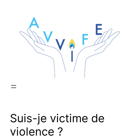
Aller
au
contenu
Suis-je victime de
violence ?