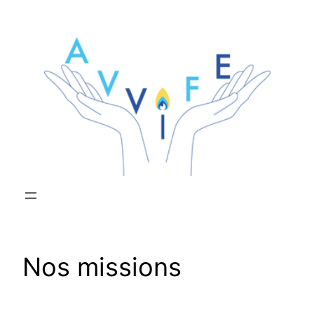
Aller
au
contenu
Nos missions