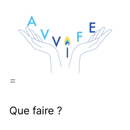
Aller
au
contenu
Que faire ?