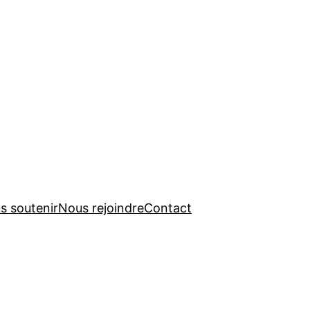
s soutenir
Nous rejoindre
Contact