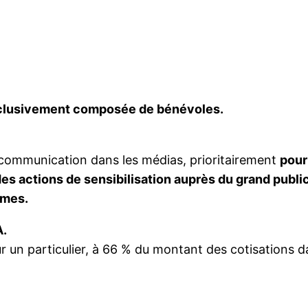
clusivement composée de bénévoles.
 communication dans les médias, prioritairement
pour
des actions de sensibilisation auprès du grand public
imes.
A.
r un particulier, à 66 % du montant des cotisations d